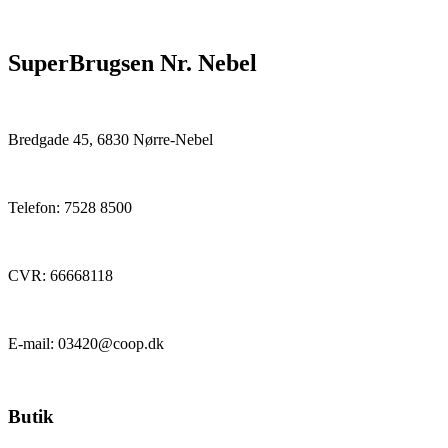
SuperBrugsen Nr. Nebel
Bredgade 45, 6830 Nørre-Nebel
Telefon: 7528 8500
CVR: 66668118
E-mail: 03420@coop.dk
Butik