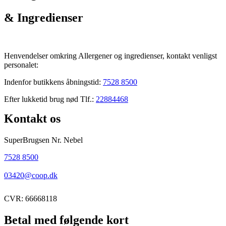
& Ingredienser
Henvendelser omkring Allergener og ingredienser, kontakt venligst
personalet:
Indenfor butikkens åbningstid:
7528 8500
Efter lukketid brug nød Tlf.:
22884468
Kontakt os
SuperBrugsen Nr. Nebel
7528 8500
03420@coop.dk
CVR: 66668118
Betal med følgende kort