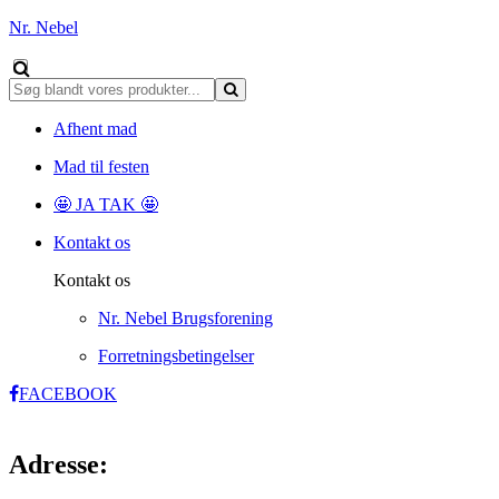
Nr. Nebel
Afhent mad
Mad til festen
🤩 JA TAK 🤩
Kontakt os
Kontakt os
Nr. Nebel Brugsforening
Forretningsbetingelser
FACEBOOK
Adresse: