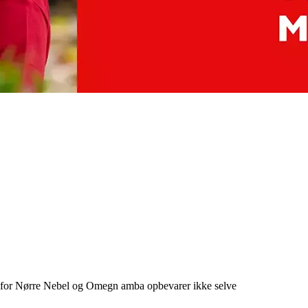
n for Nørre Nebel og Omegn amba opbevarer ikke selve