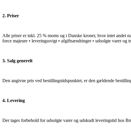
2. Priser
Alle priser er inkl. 25 % moms og i Danske kroner, hvor intet andet 
force majeure • leveringssvigt • afgiftsændringer • udsolgte varer og tr
3. Salg generelt
Den angivne pris ved bestillingstidspunktet, er den gældende bestilling
4. Levering
Der tages forbehold for udsolgte varer og udskudt leveringstid hos 