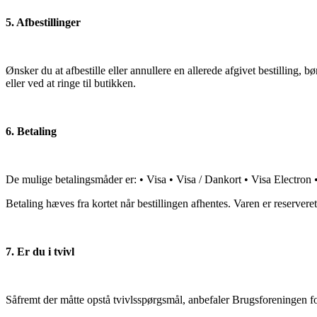
5. Afbestillinger
Ønsker du at afbestille eller annullere en allerede afgivet bestillin
eller ved at ringe til butikken.
6. Betaling
De mulige betalingsmåder er: • Visa • Visa / Dankort • Visa Electron
Betaling hæves fra kortet når bestillingen afhentes. Varen er reserveret
7. Er du i tvivl
Såfremt der måtte opstå tvivlsspørgsmål, anbefaler Brugsforeningen 