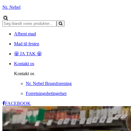
Nr. Nebel
Afhent mad
Mad til festen
🤩 JA TAK 🤩
Kontakt os
Kontakt os
Nr. Nebel Brugsforening
Forretningsbetingelser
FACEBOOK