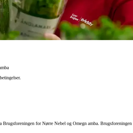
 amba
betingelser.
se fra Brugsforeningen for Nørre Nebel og Omegn amba. Brugsforeninge