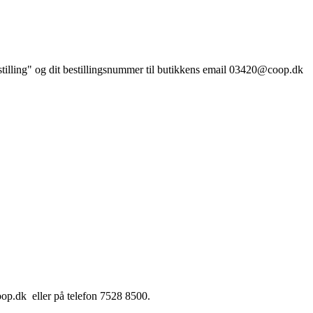
estilling" og dit bestillingsnummer til butikkens email 03420@coop.dk
op.dk eller på telefon 7528 8500.