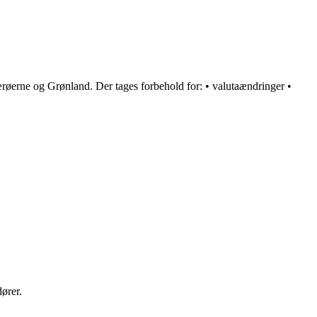
røerne og Grønland. Der tages forbehold for: • valutaændringer •
ører.