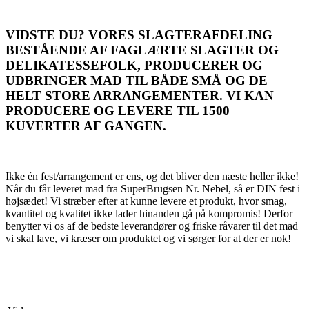
VIDSTE DU? VORES SLAGTERAFDELING
BESTÅENDE AF FAGLÆRTE SLAGTER OG
DELIKATESSEFOLK, PRODUCERER OG
UDBRINGER MAD TIL BÅDE SMÅ OG DE
HELT STORE ARRANGEMENTER. VI KAN
PRODUCERE OG LEVERE TIL 1500
KUVERTER AF GANGEN.
Ikke én fest/arrangement er ens, og det bliver den næste heller ikke!
Når du får leveret mad fra SuperBrugsen Nr. Nebel, så er DIN fest i
højsædet! Vi stræber efter at kunne levere et produkt, hvor smag,
kvantitet og kvalitet ikke lader hinanden gå på kompromis! Derfor
benytter vi os af de bedste leverandører og friske råvarer til det mad
vi skal lave, vi kræser om produktet og vi sørger for at der er nok!