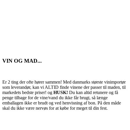
VIN OG MAD...
Er 2 ting der ofte hører sammen! Med danmarks største vinimportør
som leverandør, kan vi ALTID finde vinene der passer til maden, til
markedets bedste priser! og
HUSK!
Du kan altid retunere og få
penge tilbage for de vine/vand du ikke får brugt, så længe
emballagen ikke er brudt og ved henvisning af bon. På den måde
skal du ikke være nervøs for at købe for meget til din fest.