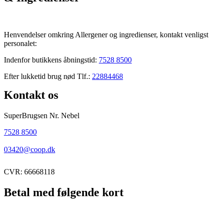
Henvendelser omkring Allergener og ingredienser, kontakt venligst
personalet:
Indenfor butikkens åbningstid:
7528 8500
Efter lukketid brug nød Tlf.:
22884468
Kontakt os
SuperBrugsen Nr. Nebel
7528 8500
03420@coop.dk
CVR: 66668118
Betal med følgende kort