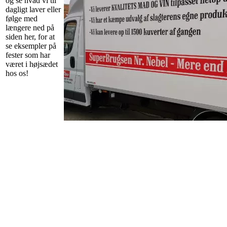
og se hvad vi til
dagligt laver eller
følge med
længere ned på
siden her, for at
se eksempler på
fester som har
været i højsædet
hos os!