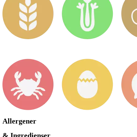
Allergener
& Ingredienser