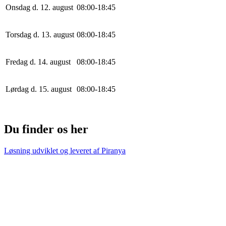
Onsdag d. 12. august
0
8
:
0
0
-
18
:
45
Torsdag d. 13. august
0
8
:
0
0
-
18
:
45
Fredag d. 14. august
0
8
:
0
0
-
18
:
45
Lørdag d. 15. august
0
8
:
0
0
-
18
:
45
Du finder os her
Løsning udviklet og leveret af
Piranya