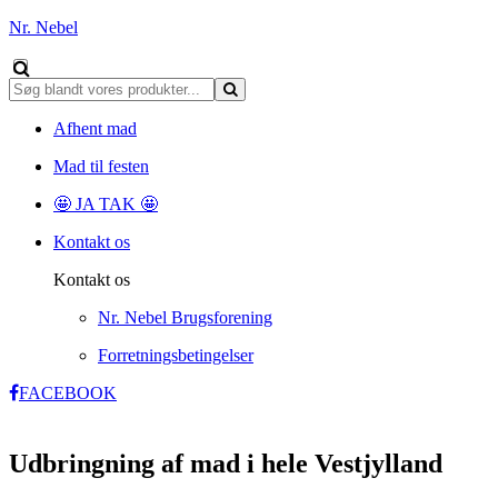
Nr. Nebel
Afhent mad
Mad til festen
🤩 JA TAK 🤩
Kontakt os
Kontakt os
Nr. Nebel Brugsforening
Forretningsbetingelser
FACEBOOK
Udbringning af mad i hele Vestjylland