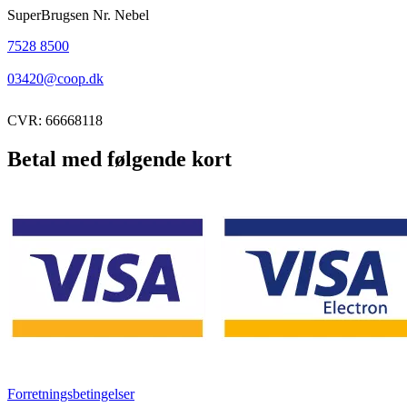
SuperBrugsen Nr. Nebel
7528 8500
03420@coop.dk
CVR: 66668118
Betal med følgende kort
Forretningsbetingelser