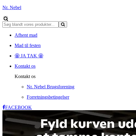
Nr. Nebel
Afhent mad
Mad til festen
🤩 JA TAK 🤩
Kontakt os
Kontakt os
Nr. Nebel Brugsforening
Forretningsbetingelser
FACEBOOK