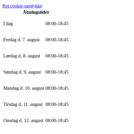
Ret cookie-samtykke
Åbningstider
I dag
0
8
:
0
0
-
18
:
45
Fredag d. 7. august
0
8
:
0
0
-
18
:
45
Lørdag d. 8. august
0
8
:
0
0
-
18
:
45
Søndag d. 9. august
0
8
:
0
0
-
18
:
45
Mandag d. 10. august
0
8
:
0
0
-
18
:
45
Tirsdag d. 11. august
0
8
:
0
0
-
18
:
45
Onsdag d. 12. august
0
8
:
0
0
-
18
:
45