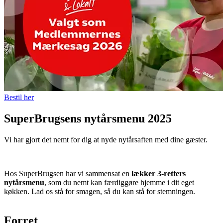
Bestil her
SuperBrugsens nytårsmenu 2025
Vi har gjort det nemt for dig at nyde nytårsaften med dine gæster.
Hos SuperBrugsen har vi sammensat en
lækker 3-retters
nytårsmenu
, som du nemt kan færdiggøre hjemme i dit eget
køkken. Lad os stå for smagen, så du kan stå for stemningen.
Forret