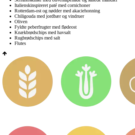
Italienskinspireret paté med cornichoner
Rotterdam-ost og nødder med akaciehonning
Chiligouda med jordbær og vindruer
Oliven
Fyldte peberfrugter med flødeost
Knækbrødschips med havsalt
Rugbrødschips med salt
Flutes